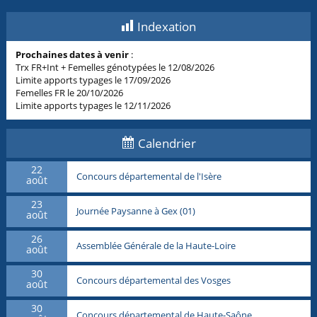
Indexation
Prochaines dates à venir
:
Trx FR+Int + Femelles génotypées le 12/08/2026
Limite apports typages le 17/09/2026
Femelles FR le 20/10/2026
Limite apports typages le 12/11/2026
Calendrier
22
Concours départemental de l'Isère
août
23
Journée Paysanne à Gex (01)
août
26
Assemblée Générale de la Haute-Loire
août
30
Concours départemental des Vosges
août
30
Concours départemental de Haute-Saône