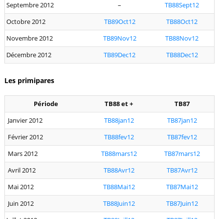
Septembre 2012
–
TB88Sept12
Octobre 2012
TB89Oct12
TB88Oct12
Novembre 2012
TB89Nov12
TB88Nov12
Décembre 2012
TB89Dec12
TB88Dec12
Les primipares
Période
TB88 et +
TB87
Janvier 2012
TB88jan12
TB87jan12
Février 2012
TB88fev12
TB87fev12
Mars 2012
TB88mars12
TB87mars12
Avril 2012
TB88Avr12
TB87Avr12
Mai 2012
TB88Mai12
TB87Mai12
Juin 2012
TB88Juin12
TB87Juin12