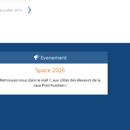
›
e Juillet 2015
Evenement
Space 2026
Retrouvez-nous dans le Hall 1, aux côtés des éleveurs de la
race Prim'holstein !