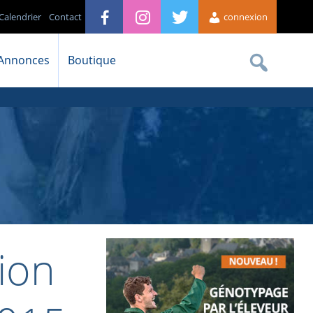
Calendrier
Contact
connexion
Annonces
Boutique
ion