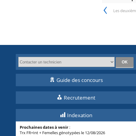
‹
Les deuxième
Guide des concours
Recrutement
Indexation
Prochaines dates à venir
:
Trx FR+Int + Femelles génotypées le 12/08/2026