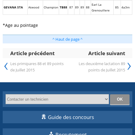
Earl La
GEVANA STA
Atwood
Champion
TB88
87
89
89
88
85
4a3m
Grenouillere
*Age au pointage
^ Haut de page ^
Article précédent
Article suivant
‹
›
Les primipares 88 et 89 points
Les deuxième lactation 89
de Juillet 2015
points de Juillet 2015
Guide des concours
Recrutement