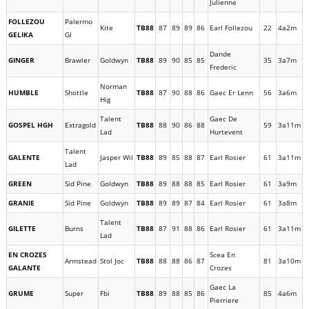
Julienne
FOLLEZOU
Palermo
Kite
TB88
87
89
89
86
Earl Follezou
22
4a2m
GELIKA
Gl
Dande
GINGER
Brawler
Goldwyn
TB88
89
90
85
85
35
3a7m
Frederic
Norman
HUMBLE
Shottle
TB88
87
90
88
86
Gaec Er Lenn
56
3a6m
Hig
Talent
Gaec De
GOSPEL HGH
Extragold
TB88
88
90
86
88
59
3a11m
Lad
Hurtevent
Talent
GALENTE
Jasper Wil
TB88
89
85
88
87
Earl Rosier
61
3a11m
Lad
GREEN
Sid Pine
Goldwyn
TB88
89
88
88
85
Earl Rosier
61
3a9m
GRANIE
Sid Pine
Goldwyn
TB88
89
89
87
84
Earl Rosier
61
3a8m
Talent
GILETTE
Burns
TB88
87
91
88
86
Earl Rosier
61
3a11m
Lad
EN CROZES
Scea En
Armstead
Stol Joc
TB88
88
88
86
87
81
3a10m
GALANTE
Crozes
Gaec La
GRUME
Super
Fbi
TB88
89
88
85
86
85
4a6m
Pierriere