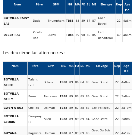
Nom
Père
GPM
NG
MA
FO
SL
ME
Elevage
Dep
Age
P.*
BOTVILLA RAINY
Gaec
Dusk
Triumphant
TB88
88
89
87
87
22
4a6m
EAS
Botrel
Picolo
Earl
DEBBY RAE
Burns
TB88
89
90
86
85
49
4a5m
Red
Benaiteau
Les deuxième lactation noires :
Nom
Père
GPM
NG
MA
FO
SL
ME
Elevage
Dep
Age
P.*
BOTVILLA
Talent
Bolivia
TB88
89
86
84
89
Gaec Botrel
22
4a0m
GELEE
Lad
BOTVILLA
Burns
Terrason
TB88
89
89
85
86
Gaec Botrel
22
3a8m
GELLY
GWEN A RUZ
Chelios
Dolman
TB88
89
87
88
85
Earl Follezou
22
3a10m
BOTVILLA
Dempsey
Allen
TB88
89
89
89
84
Gaec Botrel
22
3a8m
GLODIN
Li
Gaec Du Bois
GUYANA
Pagewire
Dolman
TB88
87
89
89
88
22
4a1m