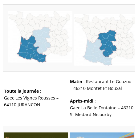
Matin
: Restaurant Le Gouzou
– 46210 Montet Et Bouxal
Toute la journée
:
Gaec Les Vignes Rousses –
Après-midi
:
64110 JURANCON
Gaec La Belle Fontaine – 46210
St Medard Nicourby