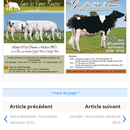
^ Haut de page ^
Article précédent
Article suivant
‹
›
Seine-Maritime : Assemblée
Vendée : Assemblée Générale
Générale 2014
2014