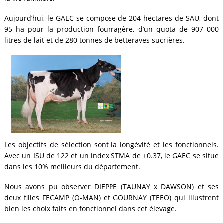
Aujourd’hui, le GAEC se compose de 204 hectares de SAU, dont
95 ha pour la production fourragère, d’un quota de 907 000
litres de lait et de 280 tonnes de betteraves sucrières.
Les objectifs de sélection sont la longévité et les fonctionnels.
Avec un ISU de 122 et un index STMA de +0.37, le GAEC se situe
dans les 10% meilleurs du département.
Nous avons pu observer DIEPPE (TAUNAY x DAWSON) et ses
deux filles FECAMP (O-MAN) et GOURNAY (TEEO) qui illustrent
bien les choix faits en fonctionnel dans cet élevage.