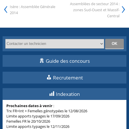
‹
›
Assemblées de secteur 2014 :
Isère : Assemblée Générale
zones Sud-Ouest et Massif-
2014
Central
Guide des concours
Recrutement
Indexation
Prochaines dates à venir
:
Trx FR+Int + Femelles génotypées le 12/08/2026
Limite apports typages le 17/09/2026
Femelles FR le 20/10/2026
Limite apports typages le 12/11/2026