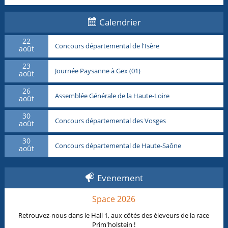
Calendrier
22
Concours départemental de l'Isère
août
23
Journée Paysanne à Gex (01)
août
26
Assemblée Générale de la Haute-Loire
août
30
Concours départemental des Vosges
août
30
Concours départemental de Haute-Saône
août
Evenement
Space 2026
Retrouvez-nous dans le Hall 1, aux côtés des éleveurs de la race
Prim'holstein !