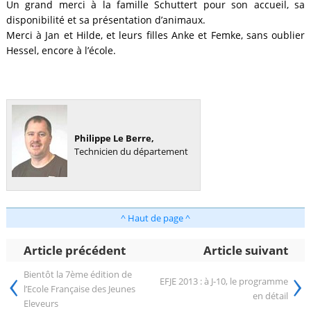
Un grand merci à la famille Schuttert pour son accueil, sa
disponibilité et sa présentation d’animaux.
Merci à Jan et Hilde, et leurs filles Anke et Femke, sans oublier
Hessel, encore à l’école.
Philippe Le Berre,
Technicien du département
^ Haut de page ^
Article précédent
Article suivant
‹
›
Bientôt la 7ème édition de
EFJE 2013 : à J-10, le programme
l’Ecole Française des Jeunes
en détail
Eleveurs