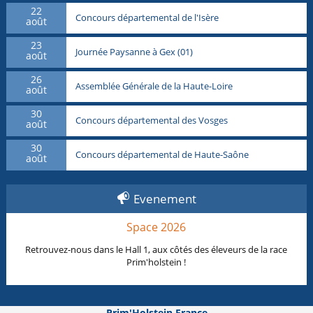
22
Concours départemental de l'Isère
août
23
Journée Paysanne à Gex (01)
août
26
Assemblée Générale de la Haute-Loire
août
30
Concours départemental des Vosges
août
30
Concours départemental de Haute-Saône
août
Evenement
Space 2026
Retrouvez-nous dans le Hall 1, aux côtés des éleveurs de la race
Prim'holstein !
Prim'Holstein France