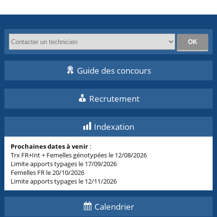
Guide des concours
Recrutement
Indexation
Prochaines dates à venir
:
Trx FR+Int + Femelles génotypées le 12/08/2026
Limite apports typages le 17/09/2026
Femelles FR le 20/10/2026
Limite apports typages le 12/11/2026
Calendrier