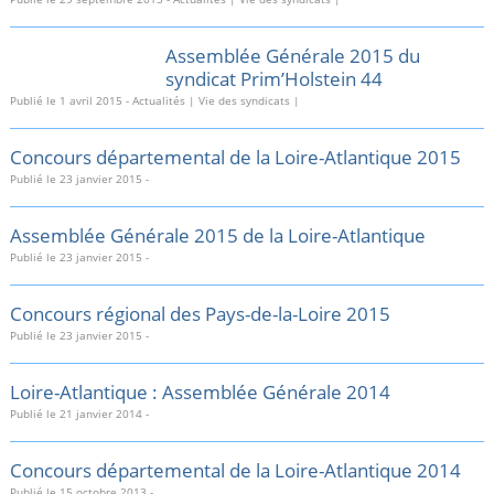
Assemblée Générale 2015 du
syndicat Prim’Holstein 44
Publié le
1 avril 2015
-
Actualités
|
Vie des syndicats
|
Concours départemental de la Loire-Atlantique 2015
Publié le
23 janvier 2015
-
Assemblée Générale 2015 de la Loire-Atlantique
Publié le
23 janvier 2015
-
Concours régional des Pays-de-la-Loire 2015
Publié le
23 janvier 2015
-
Loire-Atlantique : Assemblée Générale 2014
Publié le
21 janvier 2014
-
Concours départemental de la Loire-Atlantique 2014
Publié le
15 octobre 2013
-