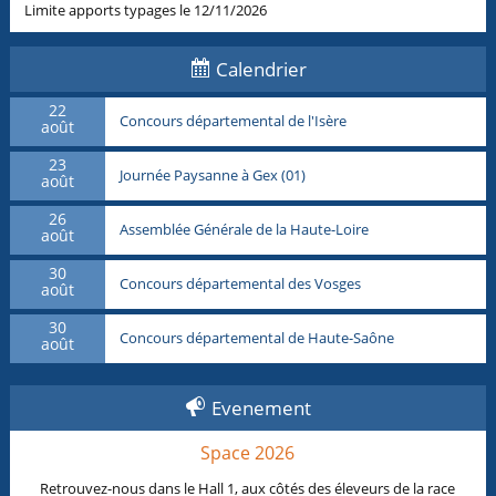
Limite apports typages le 12/11/2026
Calendrier
22
Concours départemental de l'Isère
août
23
Journée Paysanne à Gex (01)
août
26
Assemblée Générale de la Haute-Loire
août
30
Concours départemental des Vosges
août
30
Concours départemental de Haute-Saône
août
Evenement
Space 2026
Retrouvez-nous dans le Hall 1, aux côtés des éleveurs de la race