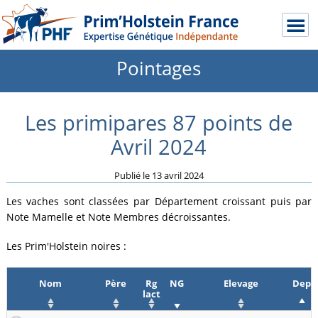
Pointages
Les primipares 87 points de
Avril 2024
Publié le
13 avril 2024
Les vaches sont classées par Département croissant puis par
Note Mamelle et Note Membres décroissantes.
Les Prim'Holstein noires :
Nom
Père
Rg
NG
Elevage
Dep
lact