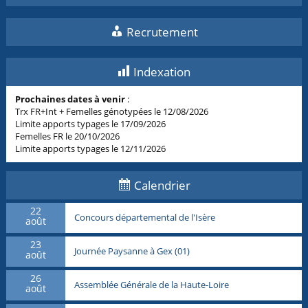
Recrutement
Indexation
Prochaines dates à venir
:
Trx FR+Int + Femelles génotypées le 12/08/2026
Limite apports typages le 17/09/2026
Femelles FR le 20/10/2026
Limite apports typages le 12/11/2026
Calendrier
22
Concours départemental de l'Isère
août
23
Journée Paysanne à Gex (01)
août
26
Assemblée Générale de la Haute-Loire
août