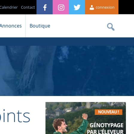
Calendrier
Contact
connexion
Annonces
Boutique
ints