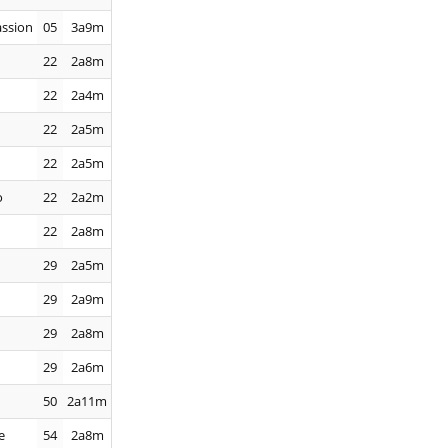
assion
05
3a9m
22
2a8m
22
2a4m
22
2a5m
22
2a5m
o
22
2a2m
22
2a8m
29
2a5m
29
2a9m
29
2a8m
29
2a6m
50
2a11m
e
54
2a8m