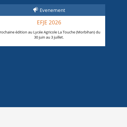
Evenement
EFJE 2026
rochaine édition au Lycée Agricole La Touche (Morbihan) du
30 juin au 3 juillet.