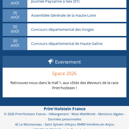
Journée Paysanne à Gex (01)
août
26
Assemblée Générale de la Haute-Loire
août
30
Concours départemental des Vosges
août
30
Concours départemental de Haute-Saône
août
Evenement
Space 2026
Retrouvez-nous dans le Hall 1, aux côtés des éleveurs de la race
Prim'holstein !
Prim'Holstein France
© 2026 Prim'Holstein France - Hébergement : West-WebWorld -
Mentions légales
-
Données personnelles
42 Le Montsoreau - Saint Sylvain d'Anjou 49480 Verrières-en-Anjou