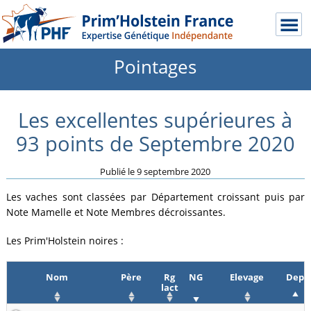
Pointages
Les excellentes supérieures à
93 points de Septembre 2020
Publié le
9 septembre 2020
Les vaches sont classées par Département croissant puis par
Note Mamelle et Note Membres décroissantes.
Les Prim'Holstein noires :
Nom
Père
Rg
NG
Elevage
Dep
lact