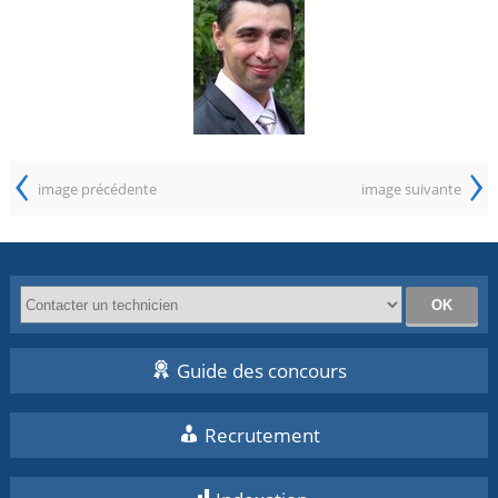
‹
›
image précédente
image suivante
Guide des concours
Recrutement