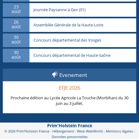
23
Journée Paysanne à Gex (01)
août
26
Assemblée Générale de la Haute-Loire
août
30
Concours départemental des Vosges
août
30
Concours départemental de Haute-Saône
août
Evenement
EFJE 2026
Prochaine édition au Lycée Agricole La Touche (Morbihan) du 30
juin au 3 juillet.
Prim'Holstein France
© 2026 Prim'Holstein France - Hébergement : West-WebWorld -
Mentions légales
-
Données personnelles