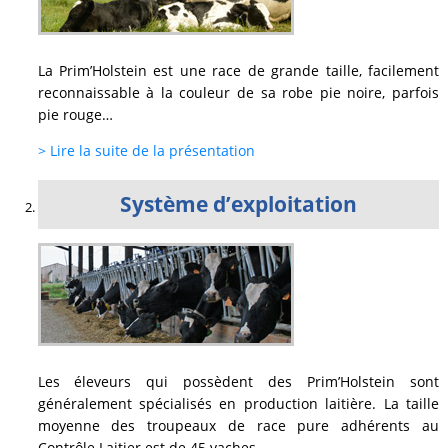
La Prim’Holstein est une race de grande taille, facilement
reconnaissable à la couleur de sa robe pie noire, parfois
pie rouge…
> Lire la suite de la présentation
Système d’exploitation
Les éleveurs qui possèdent des Prim’Holstein sont
généralement spécialisés en production laitière. La taille
moyenne des troupeaux de race pure adhérents au
Contrôle Laitier est de 45 vaches…