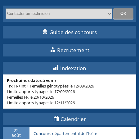
Guide des concours
Recrutement
Indexation
Prochaines dates à venir
:
Trx FR+Int + Femelles génotypées le 12/08/2026
Limite apports typages le 17/09/2026
Femelles FR le 20/10/2026
Limite apports typages le 12/11/2026
Calendrier
22
Concours départemental de l'Isère
août