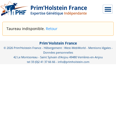
Taureau indisponible.
Retour
Prim'Holstein France
© 2026 Prim'Holstein France - Hébergement : West-WebWorld -
Mentions légales
-
Données personnelles
42 Le Montsoreau - Saint Sylvain d'Anjou 49480 Verrières-en-Anjou
tel 33 (0)2 41 37 66 66 - info@primholstein.com