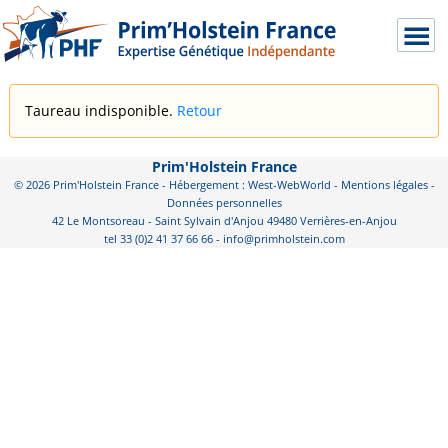
Taureau indisponible.
Retour
Prim'Holstein France
© 2026 Prim'Holstein France - Hébergement : West-WebWorld -
Mentions légales
-
Données personnelles
42 Le Montsoreau - Saint Sylvain d'Anjou 49480 Verrières-en-Anjou
tel 33 (0)2 41 37 66 66 - info@primholstein.com