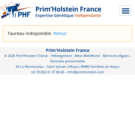
Taureau indisponible.
Retour
Prim'Holstein France
© 2026 Prim'Holstein France - Hébergement : West-WebWorld -
Mentions légales
-
Données personnelles
42 Le Montsoreau - Saint Sylvain d'Anjou 49480 Verrières-en-Anjou
tel 33 (0)2 41 37 66 66 - info@primholstein.com