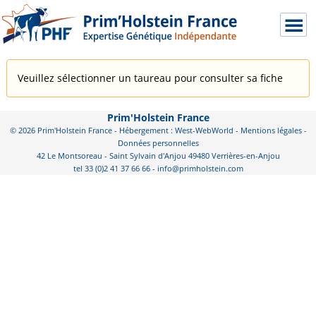
Veuillez sélectionner un taureau pour consulter sa fiche
Prim'Holstein France
© 2026 Prim'Holstein France - Hébergement : West-WebWorld -
Mentions légales
-
Données personnelles
42 Le Montsoreau - Saint Sylvain d'Anjou 49480 Verrières-en-Anjou
tel 33 (0)2 41 37 66 66 - info@primholstein.com