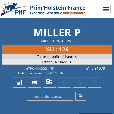
MILLER P
MILLER P AND COWS
ISU : 126
Taureau confirmé français
Edition FRA 04/2026
n°FR 4445551781
n° IE 91678
Date de naissance : 08/11/2016