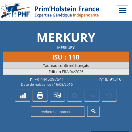
MERKURY
MERKURY
ISU : 110
Taureau confirmé français
Edition FRA 04/2026
n°FR 4445097541
n° IE 91316
Date de naissance : 16/08/2016