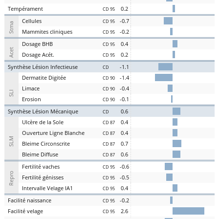
Te
mpérament
0.2
CD 95
Cel
lules
-0.7
CD 95
Stma
Ma
mmites
cl
iniques
-0.2
CD 95
D
osage
BHB
0.4
CD 95
Acet
D
osage
Acét
.
0.2
CD 95
S
ynthèse
L
ésion
I
nfectieuse
-1.1
CD
Der
matite Digitée
-1.4
CD 90
L
i
m
ace
-0.4
CD 90
SLI
Er
osion
-0.1
CD 90
S
ynthèse
L
ésion
M
écanique
0.6
CD
U
lcère de la
S
ole
0.4
CD 87
O
uverture
L
igne
B
lanche
0.4
CD 87
SLM
Bl
eime
C
irconscrite
0.7
CD 87
Bl
eime
D
iffuse
0.6
CD 87
Fer
tilité
v
aches
-0.6
CD 95
Repro
Fer
tilité
g
énisses
-0.5
CD 95
Intervalle
V
elage
IA1
0.4
CD 95
Facilité
nai
ssance
-0.2
CD 95
Facilité
vel
age
2.6
CD 95