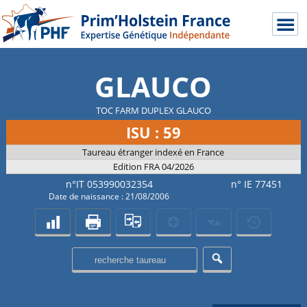
GLAUCO
TOC FARM DUPLEX GLAUCO
ISU : 59
Taureau étranger indexé en France
Edition FRA 04/2026
n°IT 053990032354
n° IE 77451
Date de naissance : 21/08/2006