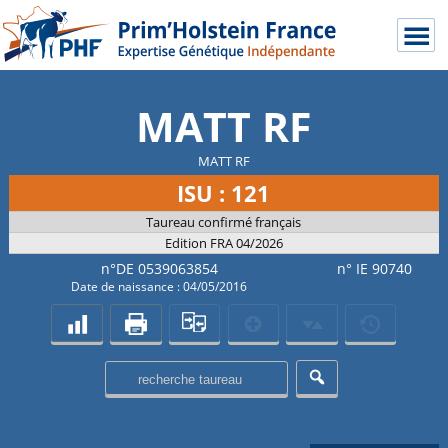
MATT RF
MATT RF
ISU : 121
Taureau confirmé français
Edition FRA 04/2026
n°DE 0539063854
n° IE 90740
Date de naissance : 04/05/2016