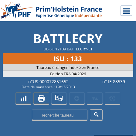
BATTLECRY
DE-SU 12109 BATTLECRY-ET
ISU : 133
Taureau étranger indexé en France
Edition FRA 04/2026
n°US 000072851652
n° IE 88539
Date de naissance : 19/12/2013