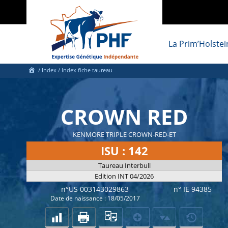
La Prim’Holstei
/
Index
/ Index fiche taureau
CROWN RED
KENMORE TRIPLE CROWN-RED-ET
ISU : 142
Taureau Interbull
Edition INT 04/2026
n°US 003143029863
n° IE 94385
Date de naissance : 18/05/2017