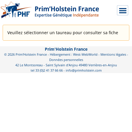
Veuillez sélectionner un taureau pour consulter sa fiche
Prim'Holstein France
© 2026 Prim'Holstein France - Hébergement : West-WebWorld -
Mentions légales
-
Données personnelles
42 Le Montsoreau - Saint Sylvain d'Anjou 49480 Verrières-en-Anjou
tel 33 (0)2 41 37 66 66 - info@primholstein.com