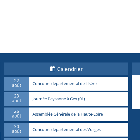
Calendrier
22
Concours départemental de l'Isère
août
23
Journée Paysanne à Gex (01)
août
26
Assemblée Générale de la Haute-Loire
août
30
Concours départemental des Vosges
août