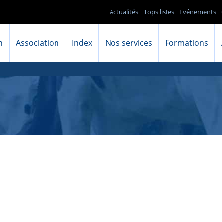
Actualités
Tops listes
Evénements
n
Association
Index
Nos services
Formations