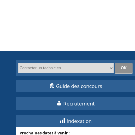
Guide des concours
Recrutement
Indexation
Prochaines dates à venir
: