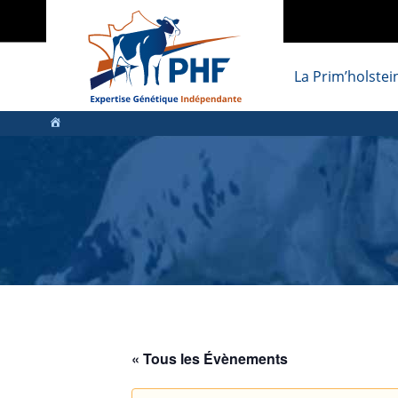
La Prim’holstei
« Tous les Évènements