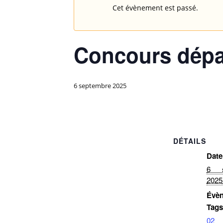
Cet évènement est passé.
Concours dépar
6 septembre 2025
DÉTAILS
Date
6 s
2025
Évè
Tags
02