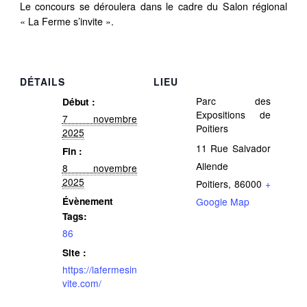
Le concours se déroulera dans le cadre du Salon régional
« La Ferme s’invite ».
DÉTAILS
LIEU
Parc des
Début :
Expositions de
7 novembre
Poitiers
2025
11 Rue Salvador
Fin :
Allende
8 novembre
2025
Poitiers
,
86000
+
Évènement
Google Map
Tags:
86
Site :
https://lafermesin
vite.com/