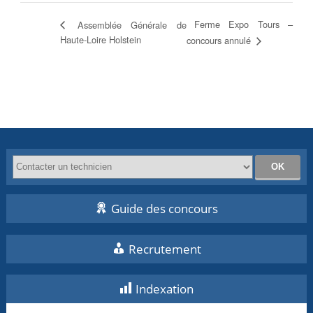
Ferme Expo Tours –
Assemblée Générale de
Haute-Loire Holstein
concours annulé
Guide des concours
Recrutement
Indexation