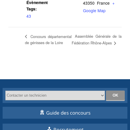
Évènement
43350
France
+
Tags:
Google Map
43
Assemblée Générale de la
Concours départemental
de génisses de la Loire
Fédération Rhône-Alpes
Guide des concours
Recrutement