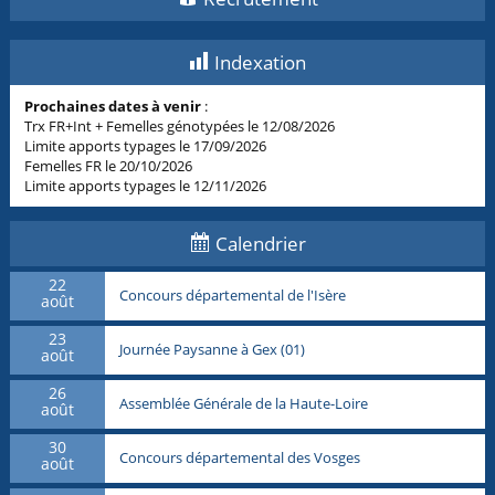
Indexation
Prochaines dates à venir
:
Trx FR+Int + Femelles génotypées le 12/08/2026
Limite apports typages le 17/09/2026
Femelles FR le 20/10/2026
Limite apports typages le 12/11/2026
Calendrier
22
Concours départemental de l'Isère
août
23
Journée Paysanne à Gex (01)
août
26
Assemblée Générale de la Haute-Loire
août
30
Concours départemental des Vosges
août