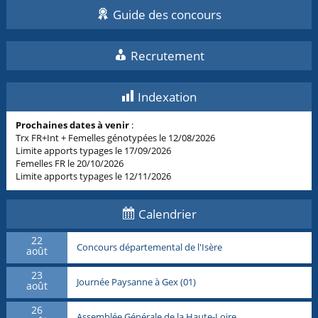
Guide des concours
Recrutement
Indexation
Prochaines dates à venir
:
Trx FR+Int + Femelles génotypées le 12/08/2026
Limite apports typages le 17/09/2026
Femelles FR le 20/10/2026
Limite apports typages le 12/11/2026
Calendrier
22
Concours départemental de l'Isère
août
23
Journée Paysanne à Gex (01)
août
26
Assemblée Générale de la Haute-Loire