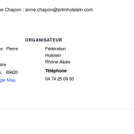
’Anne Chapon : anne.chapon@primholstein.com
ORGANISATEUR
e Pierre
Fédération
Holstein
Rhône-Alpes
tre
Téléphone
s
,
69420
04 74 25 09 50
gle Map