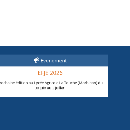
Evenement
EFJE 2026
rochaine édition au Lycée Agricole La Touche (Morbihan) du
30 juin au 3 juillet.