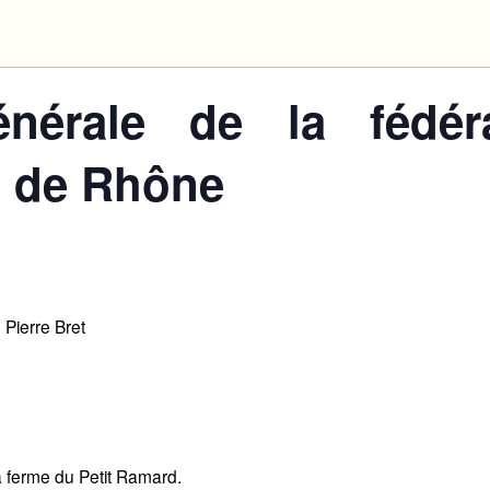
nérale de la fédéra
 de Rhône
 Pierre Bret
la ferme du Petit Ramard.