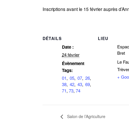
Inscriptions avant le 15 février auprès d
DÉTAILS
LIEU
Espac
Date :
Bret
24 février
Le Fau
Évènement
Trève
Tags:
+ Goo
01
,
05
,
07
,
26
,
38
,
42
,
43
,
69
,
71
,
73
,
74
Salon de l’Agriculture