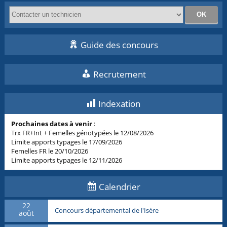
Guide des concours
Recrutement
Indexation
Prochaines dates à venir
:
Trx FR+Int + Femelles génotypées le 12/08/2026
Limite apports typages le 17/09/2026
Femelles FR le 20/10/2026
Limite apports typages le 12/11/2026
Calendrier
22
Concours départemental de l'Isère
août