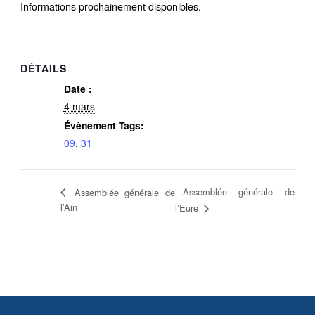
Informations prochainement disponibles.
DÉTAILS
Date :
4 mars
Évènement Tags:
09
,
31
Assemblée générale de
Assemblée générale de
l’Ain
l’Eure