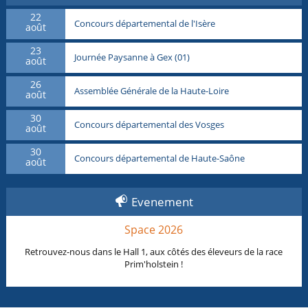
22
Concours départemental de l'Isère
août
23
Journée Paysanne à Gex (01)
août
26
Assemblée Générale de la Haute-Loire
août
30
Concours départemental des Vosges
août
30
Concours départemental de Haute-Saône
août
Evenement
Space 2026
Retrouvez-nous dans le Hall 1, aux côtés des éleveurs de la race
Prim'holstein !