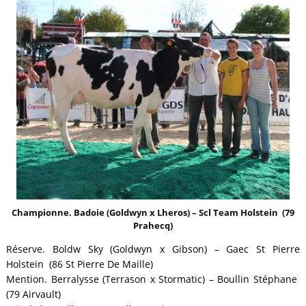
Championne. Badoie (Goldwyn x Lheros) – Scl Team Holstein (79
Prahecq)
Réserve. Boldw Sky (Goldwyn x Gibson) – Gaec St Pierre
Holstein (86 St Pierre De Maille)
Mention. Berralysse (Terrason x Stormatic) – Boullin Stéphane
(79 Airvault)