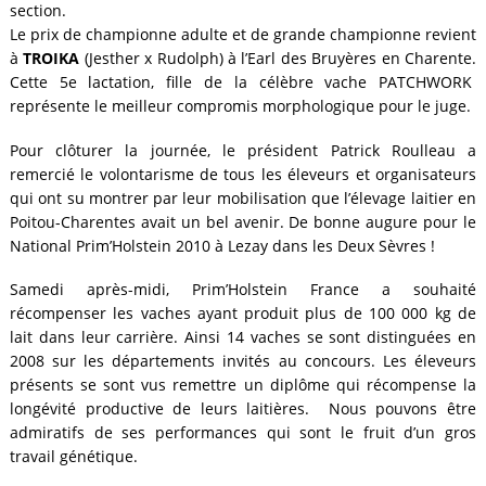
section.
Le prix de championne adulte et de grande championne revient
à
TROIKA
(Jesther x Rudolph) à l’Earl des Bruyères en Charente.
Cette 5e lactation, fille de la célèbre vache PATCHWORK
représente le meilleur compromis morphologique pour le juge.
Pour clôturer la journée, le président Patrick Roulleau a
remercié le volontarisme de tous les éleveurs et organisateurs
qui ont su montrer par leur mobilisation que l’élevage laitier en
Poitou-Charentes avait un bel avenir. De bonne augure pour le
National Prim’Holstein 2010 à Lezay dans les Deux Sèvres !
Samedi après-midi, Prim’Holstein France a souhaité
récompenser les vaches ayant produit plus de 100 000 kg de
lait dans leur carrière. Ainsi 14 vaches se sont distinguées en
2008 sur les départements invités au concours. Les éleveurs
présents se sont vus remettre un diplôme qui récompense la
longévité productive de leurs laitières. Nous pouvons être
admiratifs de ses performances qui sont le fruit d’un gros
travail génétique.