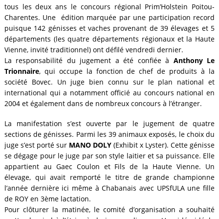
tous les deux ans le concours régional Prim’Holstein Poitou-
Charentes. Une édition marquée par une participation record
puisque 142 génisses et vaches provenant de 39 élevages et 5
départements (les quatre départements régionaux et la Haute
Vienne, invité traditionnel) ont défilé vendredi dernier.
La responsabilité du jugement a été confiée à
Anthony Le
Trionnaire
, qui occupe la fonction de chef de produits à la
société Bovec. Un juge bien connu sur le plan national et
international qui a notamment officié au concours national en
2004 et également dans de nombreux concours à l’étranger.
La manifestation s’est ouverte par le jugement de quatre
sections de génisses. Parmi les 39 animaux exposés, le choix du
juge s’est porté sur
MANO DOLY
(Exhibit x Lyster). Cette génisse
se dégage pour le juge par son style laitier et sa puissance. Elle
appartient au Gaec Coulon et Fils de la Haute Vienne. Un
élevage, qui avait remporté le titre de grande championne
l’année dernière ici même à Chabanais avec UPSfULA une fille
de ROY en 3ème lactation.
Pour clôturer la matinée, le comité d’organisation a souhaité