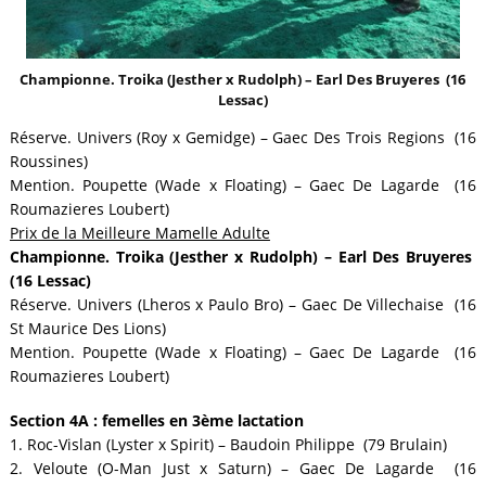
Championne. Troika (Jesther x Rudolph) – Earl Des Bruyeres (16
Lessac)
Réserve. Univers (Roy x Gemidge) – Gaec Des Trois Regions (16
Roussines)
Mention. Poupette (Wade x Floating) – Gaec De Lagarde (16
Roumazieres Loubert)
Prix de la Meilleure Mamelle Adulte
Championne. Troika (Jesther x Rudolph) – Earl Des Bruyeres
(16 Lessac)
Réserve. Univers (Lheros x Paulo Bro) – Gaec De Villechaise (16
St Maurice Des Lions)
Mention. Poupette (Wade x Floating) – Gaec De Lagarde (16
Roumazieres Loubert)
Section 4A : femelles en 3ème lactation
1. Roc-Vislan (Lyster x Spirit) – Baudoin Philippe (79 Brulain)
2. Veloute (O-Man Just x Saturn) – Gaec De Lagarde (16