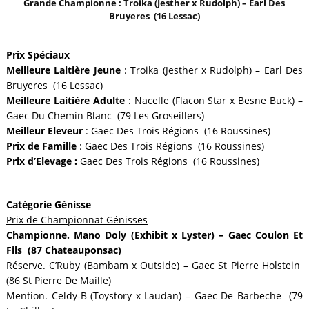
Grande Championne : Troika (Jesther x Rudolph) – Earl Des
Bruyeres (16 Lessac)
Prix Spéciaux
Meilleure Laitière Jeune
: Troika (Jesther x Rudolph) – Earl Des
Bruyeres (16 Lessac)
Meilleure Laitière Adulte
: Nacelle (Flacon Star x Besne Buck) –
Gaec Du Chemin Blanc (79 Les Groseillers)
Meilleur Eleveur
: Gaec Des Trois Régions (16 Roussines)
Prix de Famille
: Gaec Des Trois Régions (16 Roussines)
Prix d’Elevage :
Gaec Des Trois Régions (16 Roussines)
Catégorie Génisse
Prix de Championnat Génisses
Championne. Mano Doly (Exhibit x Lyster) – Gaec Coulon Et
Fils (87 Chateauponsac)
Réserve. C’Ruby (Bambam x Outside) – Gaec St Pierre Holstein
(86 St Pierre De Maille)
Mention. Celdy-B (Toystory x Laudan) – Gaec De Barbeche (79