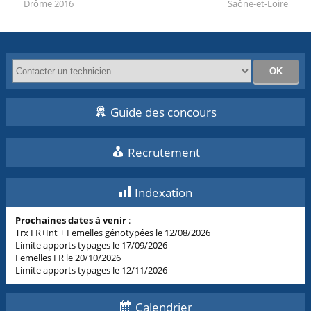
Drôme 2016
Saône-et-Loire
Guide des concours
Recrutement
Indexation
Prochaines dates à venir
:
Trx FR+Int + Femelles génotypées le 12/08/2026
Limite apports typages le 17/09/2026
Femelles FR le 20/10/2026
Limite apports typages le 12/11/2026
Calendrier