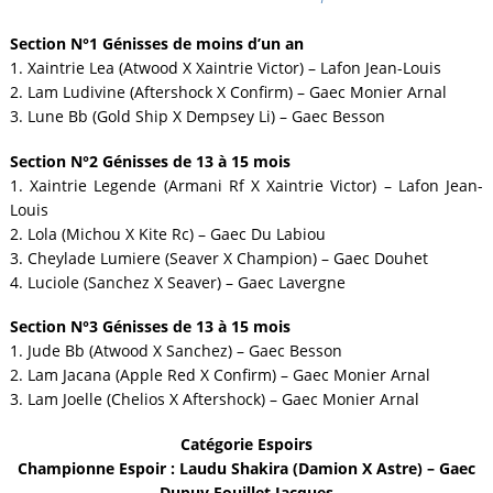
Section N°1 Génisses de moins d’un an
1. Xaintrie Lea (Atwood X Xaintrie Victor) – Lafon Jean-Louis
2. Lam Ludivine (Aftershock X Confirm) – Gaec Monier Arnal
3. Lune Bb (Gold Ship X Dempsey Li) – Gaec Besson
Section N°2 Génisses de 13 à 15 mois
1. Xaintrie Legende (Armani Rf X Xaintrie Victor) – Lafon Jean-
Louis
2. Lola (Michou X Kite Rc) – Gaec Du Labiou
3. Cheylade Lumiere (Seaver X Champion) – Gaec Douhet
4. Luciole (Sanchez X Seaver) – Gaec Lavergne
Section N°3 Génisses de 13 à 15 mois
1. Jude Bb (Atwood X Sanchez) – Gaec Besson
2. Lam Jacana (Apple Red X Confirm) – Gaec Monier Arnal
3. Lam Joelle (Chelios X Aftershock) – Gaec Monier Arnal
Catégorie Espoirs
Championne Espoir : Laudu Shakira (Damion X Astre) – Gaec
Dupuy Fouillet Jacques