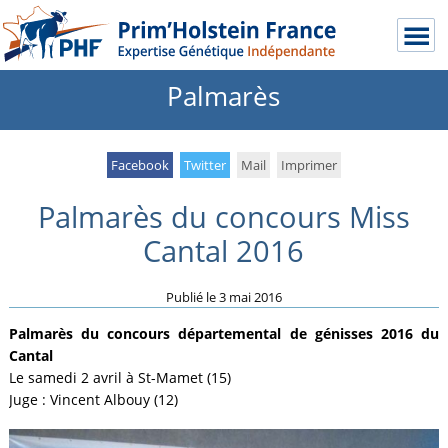
Palmarès
Facebook
Twitter
Mail
Imprimer
Palmarès du concours Miss
Cantal 2016
Publié le
3 mai 2016
Palmarès du concours départemental de génisses 2016 du
Cantal
Le samedi 2 avril à St-Mamet (15)
Juge : Vincent Albouy (12)