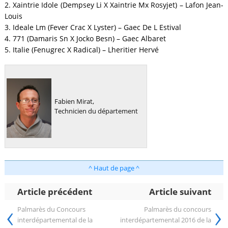
2. Xaintrie Idole (Dempsey Li X Xaintrie Mx Rosyjet) – Lafon Jean-
Louis
3. Ideale Lm (Fever Crac X Lyster) – Gaec De L Estival
4. 771 (Damaris Sn X Jocko Besn) – Gaec Albaret
5. Italie (Fenugrec X Radical) – Lheritier Hervé
Fabien Mirat,
Technicien du département
^ Haut de page ^
Article précédent
Article suivant
‹
›
Palmarès du Concours
Palmarès du concours
interdépartemental de la
interdépartemental 2016 de la