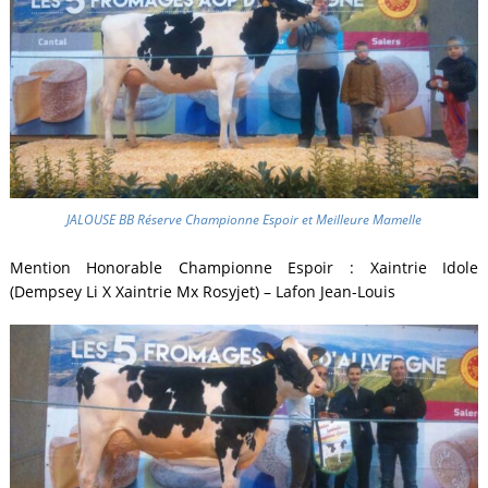
JALOUSE BB Réserve Championne Espoir et Meilleure Mamelle
Mention Honorable Championne Espoir : Xaintrie Idole
(Dempsey Li X Xaintrie Mx Rosyjet) – Lafon Jean-Louis