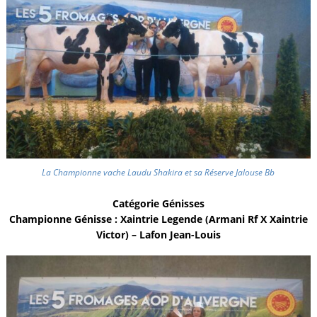
La Championne vache Laudu Shakira et sa Réserve Jalouse Bb
Catégorie Génisses
Championne Génisse : Xaintrie Legende (Armani Rf X Xaintrie
Victor) – Lafon Jean-Louis