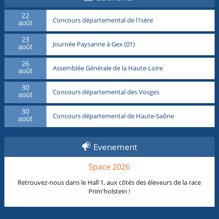
22
Concours départemental de l'Isère
août
23
Journée Paysanne à Gex (01)
août
26
Assemblée Générale de la Haute-Loire
août
30
Concours départemental des Vosges
août
30
Concours départemental de Haute-Saône
août
Evenement
Space 2026
Retrouvez-nous dans le Hall 1, aux côtés des éleveurs de la race
Prim'holstein !