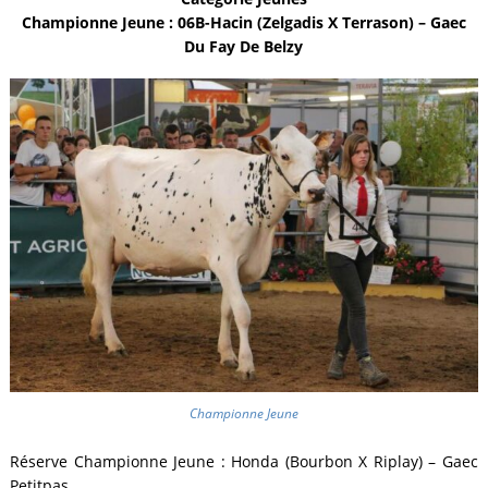
Championne Jeune : 06B-Hacin (Zelgadis X Terrason) – Gaec
Du Fay De Belzy
Championne Jeune
Réserve Championne Jeune : Honda (Bourbon X Riplay) – Gaec
Petitpas