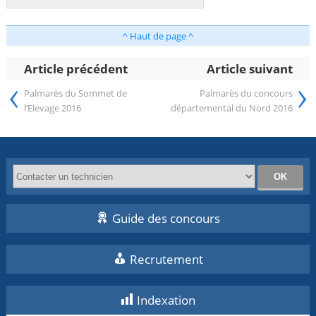
^ Haut de page ^
Article précédent
Article suivant
‹
›
Palmarès du Sommet de
Palmarès du concours
l’Elevage 2016
départemental du Nord 2016
Guide des concours
Recrutement
Indexation