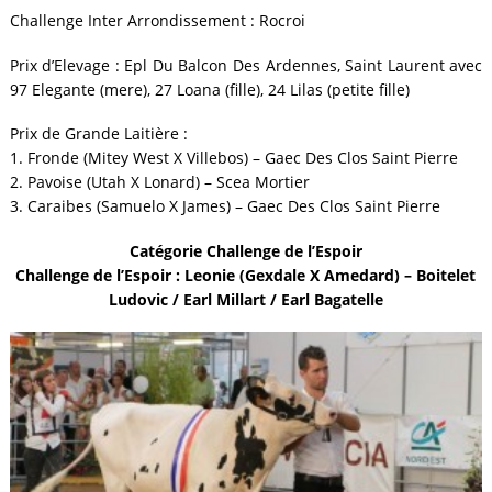
Challenge Inter Arrondissement : Rocroi
Prix d’Elevage : Epl Du Balcon Des Ardennes, Saint Laurent avec
97 Elegante (mere), 27 Loana (fille), 24 Lilas (petite fille)
Prix de Grande Laitière :
1. Fronde (Mitey West X Villebos) – Gaec Des Clos Saint Pierre
2. Pavoise (Utah X Lonard) – Scea Mortier
3. Caraibes (Samuelo X James) – Gaec Des Clos Saint Pierre
Catégorie Challenge de l’Espoir
Challenge de l’Espoir : Leonie (Gexdale X Amedard) – Boitelet
Ludovic / Earl Millart / Earl Bagatelle