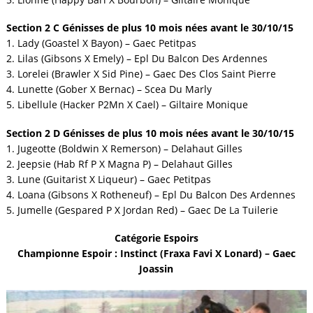
Section 2 C Génisses de plus 10 mois nées avant le 30/10/15
1. Lady (Goastel X Bayon) – Gaec Petitpas
2. Lilas (Gibsons X Emely) – Epl Du Balcon Des Ardennes
3. Lorelei (Brawler X Sid Pine) – Gaec Des Clos Saint Pierre
4. Lunette (Gober X Bernac) – Scea Du Marly
5. Libellule (Hacker P2Mn X Cael) – Giltaire Monique
Section 2 D Génisses de plus 10 mois nées avant le 30/10/15
1. Jugeotte (Boldwin X Remerson) – Delahaut Gilles
2. Jeepsie (Hab Rf P X Magna P) – Delahaut Gilles
3. Lune (Guitarist X Liqueur) – Gaec Petitpas
4. Loana (Gibsons X Rotheneuf) – Epl Du Balcon Des Ardennes
5. Jumelle (Gespared P X Jordan Red) – Gaec De La Tuilerie
Catégorie Espoirs
Championne Espoir : Instinct (Fraxa Favi X Lonard) – Gaec
Joassin