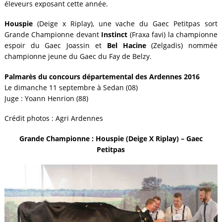
éleveurs exposant cette année.
Houspie
(Deige x Riplay), une vache du Gaec Petitpas sort
Grande Championne devant
Instinct
(Fraxa favi) la championne
espoir du Gaec Joassin et
Bel Hacine
(Zelgadis) nommée
championne jeune du Gaec du Fay de Belzy.
Palmarès du concours départemental des Ardennes 2016
Le dimanche 11 septembre à Sedan (08)
Juge : Yoann Henrion (88)
Crédit photos : Agri Ardennes
Grande Championne : Houspie (Deige X Riplay) – Gaec
Petitpas