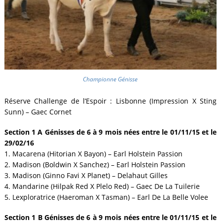
Championne Génisse
Réserve Challenge de l’Espoir : Lisbonne (Impression X Sting
Sunn) – Gaec Cornet
Section 1 A Génisses de 6 à 9 mois nées entre le 01/11/15 et le
29/02/16
1. Macarena (Hitorian X Bayon) – Earl Holstein Passion
2. Madison (Boldwin X Sanchez) – Earl Holstein Passion
3. Madison (Ginno Favi X Planet) – Delahaut Gilles
4. Mandarine (Hilpak Red X Plelo Red) – Gaec De La Tuilerie
5. Lexploratrice (Haeroman X Tasman) – Earl De La Belle Volee
Section 1 B Génisses de 6 à 9 mois nées entre le 01/11/15 et le