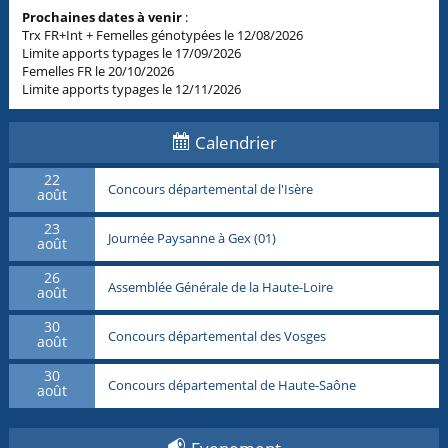
Prochaines dates à venir
:
Trx FR+Int + Femelles génotypées le 12/08/2026
Limite apports typages le 17/09/2026
Femelles FR le 20/10/2026
Limite apports typages le 12/11/2026
Calendrier
22
Concours départemental de l'Isère
août
23
Journée Paysanne à Gex (01)
août
26
Assemblée Générale de la Haute-Loire
août
30
Concours départemental des Vosges
août
30
Concours départemental de Haute-Saône
août