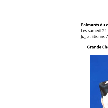
Palmarès du c
Les samedi 22 e
Juge : Etienne
Grande Cha