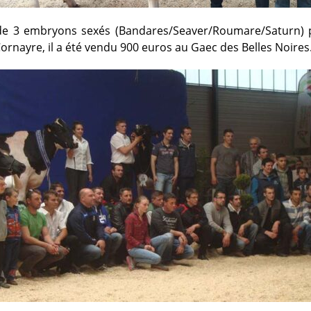
de 3 embryons sexés (Bandares/Seaver/Roumare/Saturn) 
ornayre, il a été vendu 900 euros au Gaec des Belles Noires