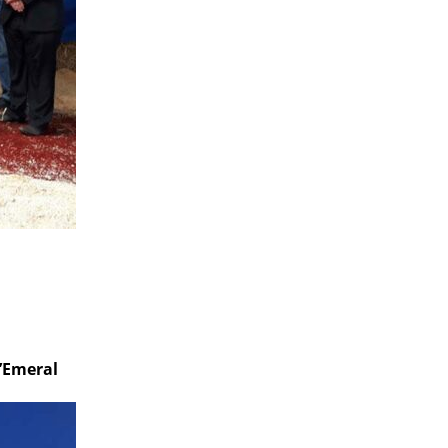
’Emeral