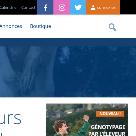
Calendrier
Contact
connexion
Annonces
Boutique
urs