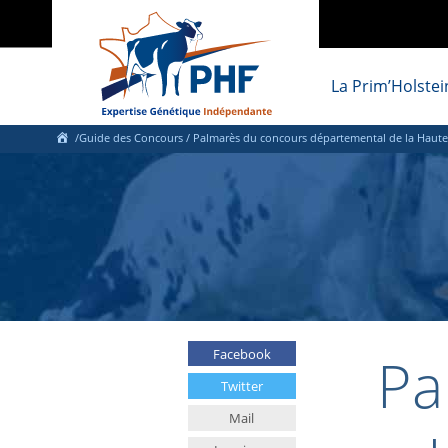
La Prim’Holstei
/Guide des Concours / Palmarès du concours départemental de la Haute
Pa
Facebook
Twitter
Mail