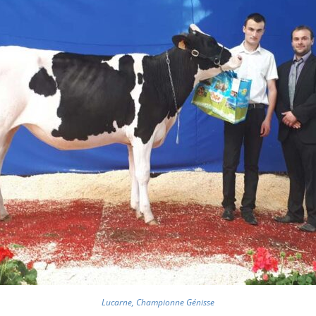
Lucarne, Championne Génisse