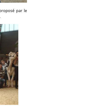
proposé par le
.