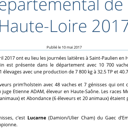
épartemental de 
Haute-Loire 201
Publié le
10 mai 2017
ril 2017 ont eu lieu les journées laitières à Saint-Paulien en
ein est présente dans le département avec 10 700 vach
1 élevages avec une production de 7 800 kg à 32.5 TP et 40.7
veurs prim’holstein avec 48 vaches et 7 génisses qui ont
 du juge Etienne ADAM, éleveur en Haute-Saône. Les races M
 animaux) et Abondance (6 éleveurs et 20 animaux) étaient 
isses, c’est
Lucarne
(Damion/Ulier Cham) du Gaec d’Eme
mpionne.