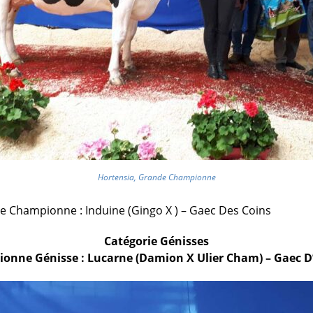
Hortensia, Grande Championne
 Championne : Induine (Gingo X ) – Gaec Des Coins
Catégorie Génisses
onne Génisse : Lucarne (Damion X Ulier Cham) – Gaec D