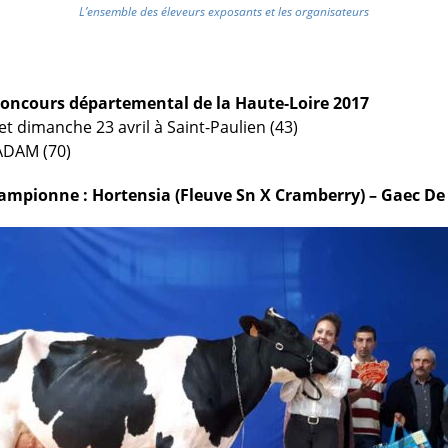
L’ensemble des éleveurs exposants et les organisateurs
oncours départemental de la Haute-Loire 2017
t dimanche 23 avril à Saint-Paulien (43)
 ADAM (70)
mpionne : Hortensia (Fleuve Sn X Cramberry) – Gaec De