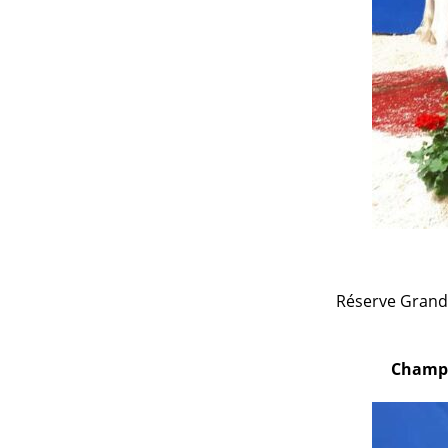
Réserve Grande
Champi