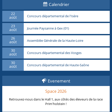
Calendrier
22
Concours départemental de l'Isère
août
23
Journée Paysanne à Gex (01)
août
26
Assemblée Générale de la Haute-Loire
août
30
Concours départemental des Vosges
août
30
Concours départemental de Haute-Saône
août
Evenement
Space 2026
Retrouvez-nous dans le Hall 1, aux côtés des éleveurs de la race
Prim'holstein !