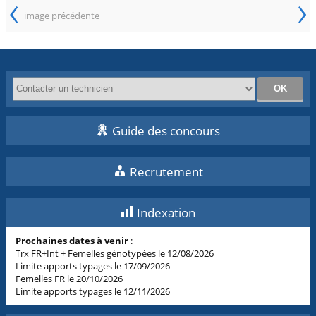
‹
›
image précédente
Guide des concours
Recrutement
Indexation
Prochaines dates à venir
:
Trx FR+Int + Femelles génotypées le 12/08/2026
Limite apports typages le 17/09/2026
Femelles FR le 20/10/2026
Limite apports typages le 12/11/2026