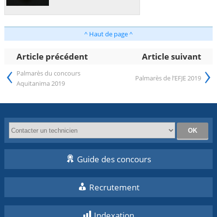
^ Haut de page ^
Article précédent
Article suivant
‹
›
Palmarès du concours
Palmarès de l’EFJE 2019
Aquitanima 2019
Guide des concours
Recrutement
Indexation