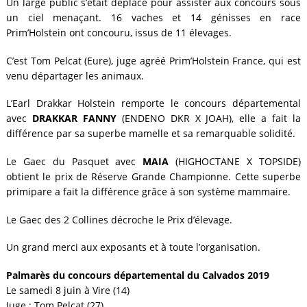
Un large public s’était déplacé pour assister aux concours sous
un ciel menaçant. 16 vaches et 14 génisses en race
Prim’Holstein ont concouru, issus de 11 élevages.
C’est Tom Pelcat (Eure), juge agréé Prim’Holstein France, qui est
venu départager les animaux.
L’Earl Drakkar Holstein remporte le concours départemental
avec
DRAKKAR FANNY
(ENDENO DKR X JOAH), elle a fait la
différence par sa superbe mamelle et sa remarquable solidité.
Le Gaec du Pasquet avec
MAIA
(HIGHOCTANE X TOPSIDE)
obtient le prix de Réserve Grande Championne. Cette superbe
primipare a fait la différence grâce à son système mammaire.
Le Gaec des 2 Collines décroche le Prix d’élevage.
Un grand merci aux exposants et à toute l’organisation.
Palmarès du concours départemental du Calvados 2019
Le samedi 8 juin à Vire (14)
Juge : Tom Pelcat (27)