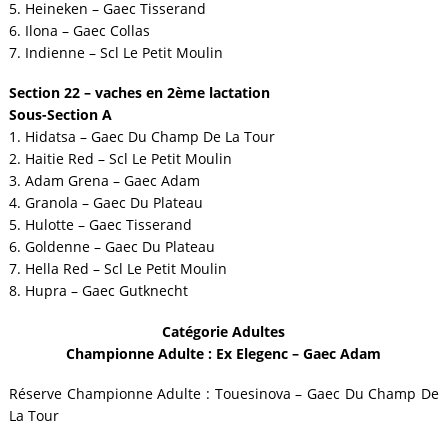
5. Heineken – Gaec Tisserand
6. Ilona – Gaec Collas
7. Indienne – Scl Le Petit Moulin
Section 22 – vaches en 2ème lactation
Sous-Section A
1. Hidatsa – Gaec Du Champ De La Tour
2. Haitie Red – Scl Le Petit Moulin
3. Adam Grena – Gaec Adam
4. Granola – Gaec Du Plateau
5. Hulotte – Gaec Tisserand
6. Goldenne – Gaec Du Plateau
7. Hella Red – Scl Le Petit Moulin
8. Hupra – Gaec Gutknecht
Catégorie Adultes
Championne Adulte : Ex Elegenc – Gaec Adam
Réserve Championne Adulte : Touesinova – Gaec Du Champ De
La Tour