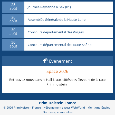
23
Journée Paysanne à Gex (01)
août
26
Assemblée Générale de la Haute-Loire
août
30
Concours départemental des Vosges
août
30
Concours départemental de Haute-Saône
août
Evenement
Space 2026
Retrouvez-nous dans le Hall 1, aux côtés des éleveurs de la race
Prim'holstein !
Prim'Holstein France
© 2026 Prim'Holstein France - Hébergement : West-WebWorld -
Mentions légales
-
Données personnelles