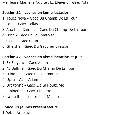
Meilleure Mamelle Adulte : Ex Elegenc – Gaec Adam
Section 32 – vaches en 3ème lactation
1. Touesinova – Gaec Du Champ De La Tour
2. Folio – Gaec Collas
3. Aux Lacs Gamine – Gaec Du Champ De La Tour
4. Frise – Gaec De La Comtoise
5. 071 E – Gaec Gaumet
6. Gheisha – Gaec Du Gaucher Bresson
Section 42 – vaches en 4ème lactation et plus
1. Ex Elegenc – Gaec Adam
2. 43 Baffine – Gaec Du Champ De La Tour
3. Frindille – Gaec De La Comtoise
4. Upra – Gaec Adam
5. Dragonne – Gaec De La Rouge Vie
6. Eminence – Gaec Tisserand
7. Fanta Red – Scl Le Petit Moulin
Concours Jeunes Présentateurs
1 Debot Antoine