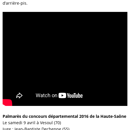
d’arrière-pis.
Palmarès du concours départemental 2016 de la Haute-Saône
Le samedi 9 avril à Vesoul (70)
Juge : Jean-Baptiste Decheppe (55)