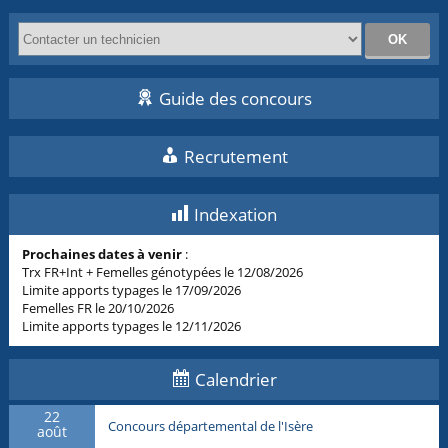
Guide des concours
Recrutement
Indexation
Prochaines dates à venir
:
Trx FR+Int + Femelles génotypées le 12/08/2026
Limite apports typages le 17/09/2026
Femelles FR le 20/10/2026
Limite apports typages le 12/11/2026
Calendrier
22
Concours départemental de l'Isère
août