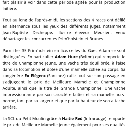
fait plaisir à voir dans cette période agitée pour la production
laitière.
Tout au long de l’après-midi, les sections des 4 races ont défilé
en alternance sous les yeux des différents juges, notamment
Jean-Baptiste Decheppe, illustre éleveur Meusien, venu
départager les concurrentes Prim’Holstein et Brunes.
Parmi les 35 Prim’holstein en lice, celles du Gaec Adam se sont
distinguées. En particulier
Adam Hure
(Bolton) qui remporte le
titre de Championne Jeune, une vache très équilibrée, à l’aise
dans sa locomotion et dotée d’une mamelle collée au corps. Sa
congénère
Ex Elégenc
(Sanchez) rafle tout sur son passage en
s’adjugeant le prix de Meilleure Mamelle et Championne
Adulte, ainsi que le titre de Grande Championne. Une vache
impressionnante par son caractère laitier et sa mamelle hors-
norme, tant par sa largeur et que par la hauteur de son attache
arrière.
La SCL du Petit Moulin grâce à
Haitie Red
(Infrarouge) remporte
le prix de Meilleure Mamelle Jeune également pour ses qualités