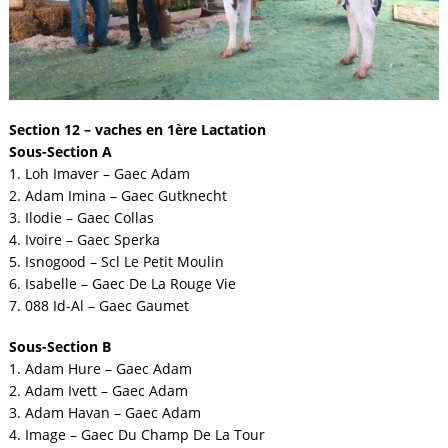
Section 12 – vaches en 1ère Lactation
Sous-Section A
1. Loh Imaver – Gaec Adam
2. Adam Imina – Gaec Gutknecht
3. Ilodie – Gaec Collas
4. Ivoire – Gaec Sperka
5. Isnogood – Scl Le Petit Moulin
6. Isabelle – Gaec De La Rouge Vie
7. 088 Id-Al – Gaec Gaumet
Sous-Section B
1. Adam Hure – Gaec Adam
2. Adam Ivett – Gaec Adam
3. Adam Havan – Gaec Adam
4. Image – Gaec Du Champ De La Tour