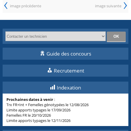
‹
›
image précédente
image suivante
Guide des concours
Recrutement
Indexation
Prochaines dates à venir
:
Trx FR+Int + Femelles génotypées le 12/08/2026
Limite apports typages le 17/09/2026
Femelles FR le 20/10/2026
Limite apports typages le 12/11/2026