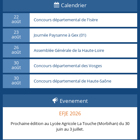
Calendrier
22
Concours départemental de l'Isère
août
23
Journée Paysanne à Gex (01)
août
26
Assemblée Générale de la Haute-Loire
août
30
Concours départemental des Vosges
août
30
Concours départemental de Haute-Saône
août
Evenement
EFJE 2026
Prochaine édition au Lycée Agricole La Touche (Morbihan) du 30
juin au 3 juillet.