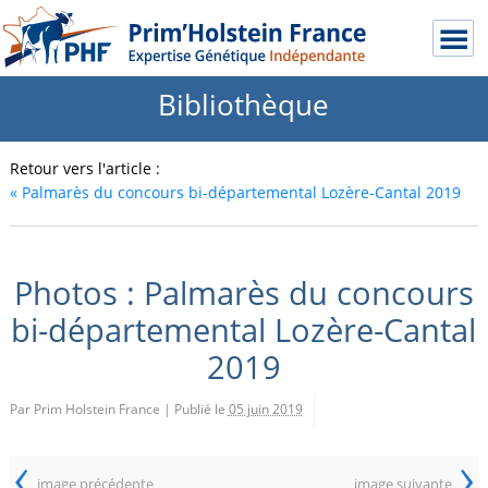
Bibliothèque
Retour vers l'article :
«
Palmarès du concours bi-départemental Lozère-Cantal 2019
Photos : Palmarès du concours
bi-départemental Lozère-Cantal
2019
Par Prim Holstein France
|
Publié le
05 juin 2019
‹
›
image précédente
image suivante