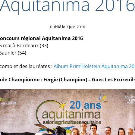
Aquitanima 201
Publié le
3 juin 2016
oncours régional Aquitanima 2016
 mai à Bordeaux (33)
Saunier (54)
complet des lauréates :
Album Prim’Holstein Aquitanima 20
de Championne : Fergie (Champion) – Gaec Les Ecureuils