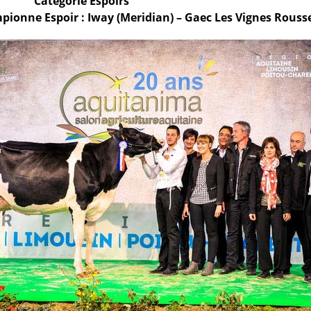
Catégorie Espoirs
ionne Espoir : Iway (Meridian) – Gaec Les Vignes Rousse