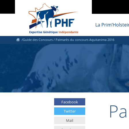
La Prim’Holstei
/Guide des Concours / Palmarès du concours Aquitanima 2016
Pa
Facebook
Twitter
Mail