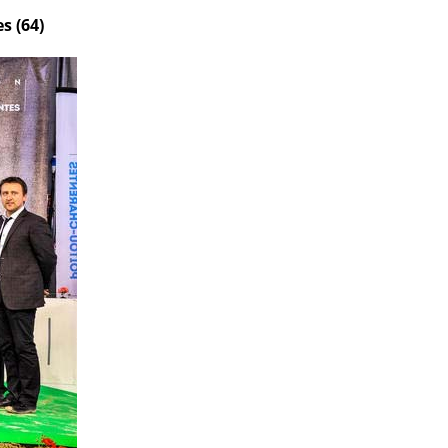
s (64)