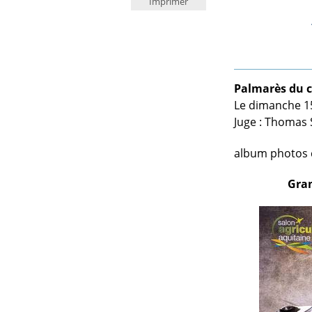
Imprimer
Palmarès du c
Le dimanche 15
Juge : Thomas 
album photos 
Gran