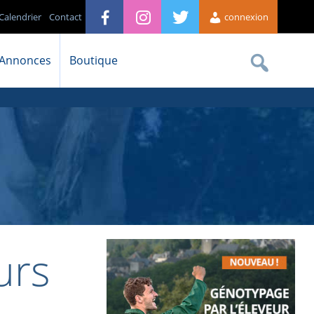
Calendrier
Contact
connexion
Annonces
Boutique
urs