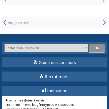
‹
›
image précédente
Guide des concours
Recrutement
Indexation
Prochaines dates à venir
:
Trx FR+Int + Femelles génotypées le 12/08/2026