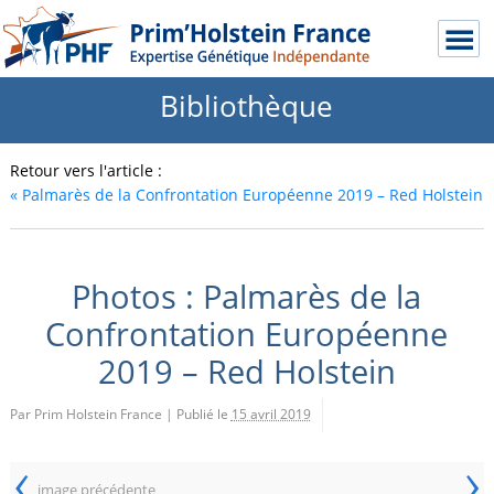
Bibliothèque
Retour vers l'article :
«
Palmarès de la Confrontation Européenne 2019 – Red Holstein
Photos : Palmarès de la
Confrontation Européenne
2019 – Red Holstein
Par Prim Holstein France
|
Publié le
15 avril 2019
‹
›
image précédente