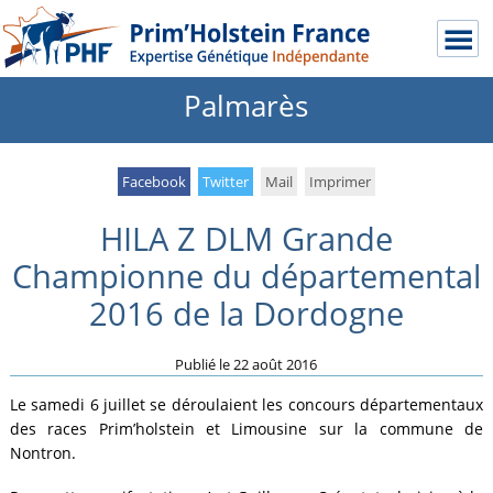
Palmarès
Facebook
Twitter
Mail
Imprimer
HILA Z DLM Grande
Championne du départemental
2016 de la Dordogne
Publié le
22 août 2016
Le samedi 6 juillet se déroulaient les concours départementaux
des races Prim’holstein et Limousine sur la commune de
Nontron.