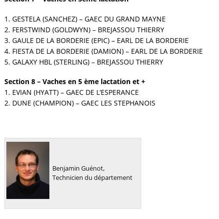
1. GESTELA (SANCHEZ) – GAEC DU GRAND MAYNE
2. FERSTWIND (GOLDWYN) – BREJASSOU THIERRY
3. GAULE DE LA BORDERIE (EPIC) – EARL DE LA BORDERIE
4. FIESTA DE LA BORDERIE (DAMION) – EARL DE LA BORDERIE
5. GALAXY HBL (STERLING) – BREJASSOU THIERRY
Section 8 – Vaches en 5 ème lactation et +
1. EVIAN (HYATT) – GAEC DE L’ESPERANCE
2. DUNE (CHAMPION) – GAEC LES STEPHANOIS
Benjamin Guénot,
Technicien du département