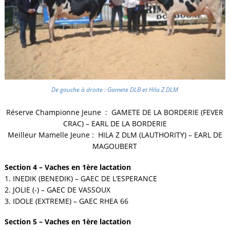
De gauche à droite : Gamete DLB et Hila Z DLM
Réserve Championne Jeune : GAMETE DE LA BORDERIE (FEVER
CRAC) – EARL DE LA BORDERIE
Meilleur Mamelle Jeune : HILA Z DLM (LAUTHORITY) – EARL DE
MAGOUBERT
Section 4 – Vaches en 1ère lactation
1. INEDIK (BENEDIK) – GAEC DE L’ESPERANCE
2. JOLIE (-) – GAEC DE VASSOUX
3. IDOLE (EXTREME) – GAEC RHEA 66
Section 5 – Vaches en 1ère lactation