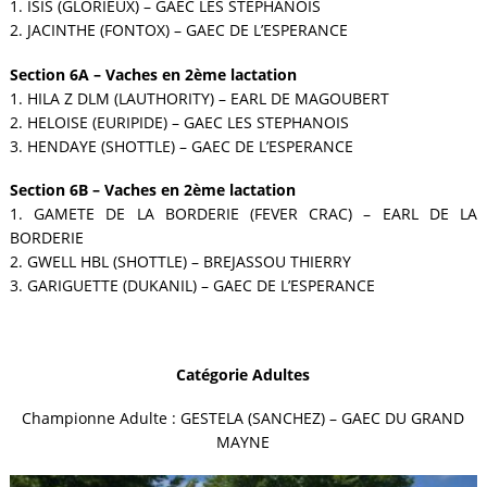
1. ISIS (GLORIEUX) – GAEC LES STEPHANOIS
2. JACINTHE (FONTOX) – GAEC DE L’ESPERANCE
Section 6A – Vaches en 2ème lactation
1. HILA Z DLM (LAUTHORITY) – EARL DE MAGOUBERT
2. HELOISE (EURIPIDE) – GAEC LES STEPHANOIS
3. HENDAYE (SHOTTLE) – GAEC DE L’ESPERANCE
Section 6B – Vaches en 2ème lactation
1. GAMETE DE LA BORDERIE (FEVER CRAC) – EARL DE LA
BORDERIE
2. GWELL HBL (SHOTTLE) – BREJASSOU THIERRY
3. GARIGUETTE (DUKANIL) – GAEC DE L’ESPERANCE
Catégorie Adultes
Championne Adulte : GESTELA (SANCHEZ) – GAEC DU GRAND
MAYNE