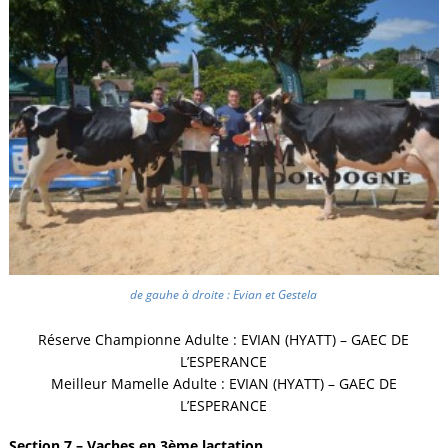
de gauhe à droite : Evian et Gestela
Réserve Championne Adulte : EVIAN (HYATT) – GAEC DE
L’ESPERANCE
Meilleur Mamelle Adulte : EVIAN (HYATT) – GAEC DE
L’ESPERANCE
Section 7 – Vaches en 3ème lactation