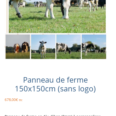
Panneau de ferme
150x150cm (sans logo)
678,00
€
ttc