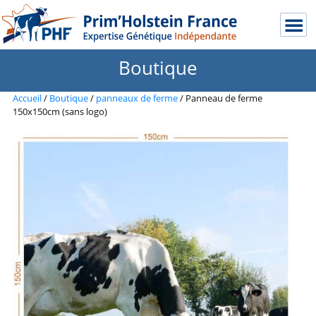
Boutique
Accueil
/
Boutique
/
panneaux de ferme
/ Panneau de ferme
150x150cm (sans logo)