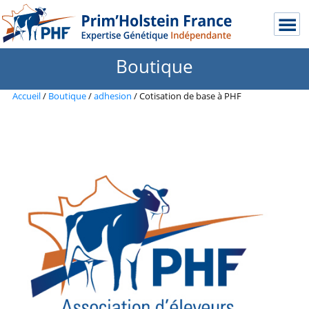
Boutique
Accueil
/
Boutique
/
adhesion
/ Cotisation de base à PHF