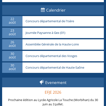
Calendrier
22
Concours départemental de l'Isère
août
23
Journée Paysanne à Gex (01)
août
26
Assemblée Générale de la Haute-Loire
août
30
Concours départemental des Vosges
août
30
Concours départemental de Haute-Saône
août
Evenement
EFJE 2026
Prochaine édition au Lycée Agricole La Touche (Morbihan) du 30
juin au 3 juillet.