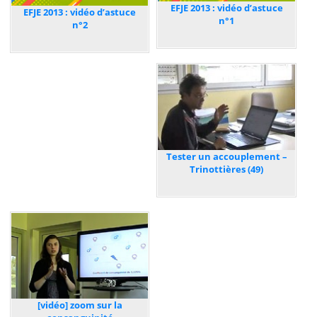
EFJE 2013 : vidéo d’astuce
EFJE 2013 : vidéo d’astuce
n°1
n°2
Tester un accouplement –
Trinottières (49)
[vidéo] zoom sur la