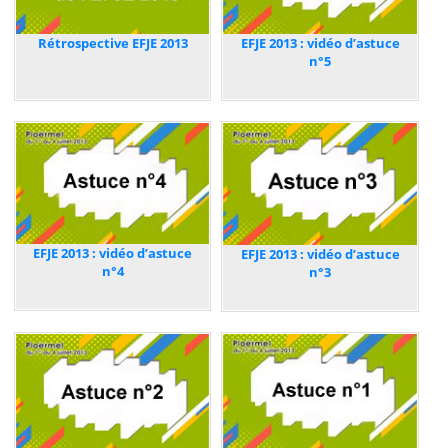
Rétrospective EFJE 2013
EFJE 2013 : vidéo d’astuce
n°5
EFJE 2013 : vidéo d’astuce
EFJE 2013 : vidéo d’astuce
n°4
n°3