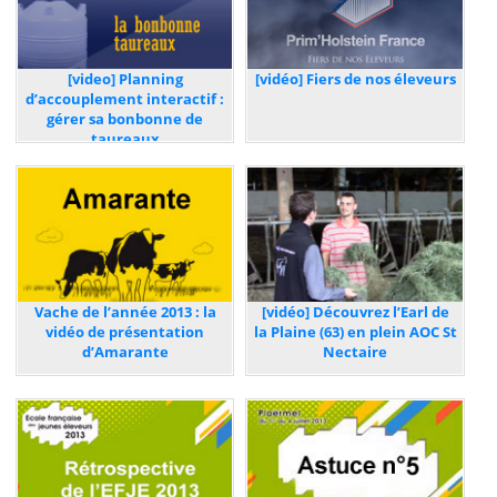
[video] Planning
[vidéo] Fiers de nos éleveurs
d’accouplement interactif :
gérer sa bonbonne de
taureaux
Vache de l’année 2013 : la
[vidéo] Découvrez l’Earl de
vidéo de présentation
la Plaine (63) en plein AOC St
d’Amarante
Nectaire