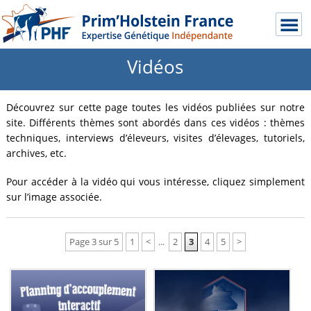
Vidéos
Découvrez sur cette page toutes les vidéos publiées sur notre
site. Différents thèmes sont abordés dans ces vidéos : thèmes
techniques, interviews d’éleveurs, visites d’élevages, tutoriels,
archives, etc.
Pour accéder à la vidéo qui vous intéresse, cliquez simplement
sur l’image associée.
Page 3 sur 5
1
<
...
2
3
4
5
>