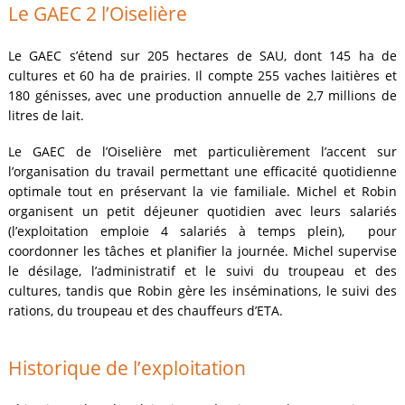
Le GAEC 2 l’Oiselière
Le GAEC s’étend sur 205 hectares de SAU, dont 145 ha de
cultures et 60 ha de prairies. Il compte 255 vaches laitières et
180 génisses, avec une production annuelle de 2,7 millions de
litres de lait.
Le GAEC de l’Oiselière met particulièrement l’accent sur
l’organisation du travail permettant une efficacité quotidienne
optimale tout en préservant la vie familiale. Michel et Robin
organisent un petit déjeuner quotidien avec leurs salariés
(l’exploitation emploie 4 salariés à temps plein), pour
coordonner les tâches et planifier la journée. Michel supervise
le désilage, l’administratif et le suivi du troupeau et des
cultures, tandis que Robin gère les inséminations, le suivi des
rations, du troupeau et des chauffeurs d’ETA.
Historique de l’exploitation