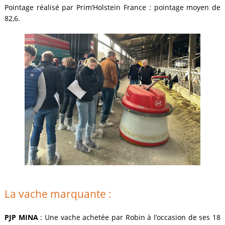
Pointage réalisé par Prim’Holstein France : pointage moyen de
82,6.
La vache marquante :
PJP MINA
: Une vache achetée par Robin à l’occasion de ses 18