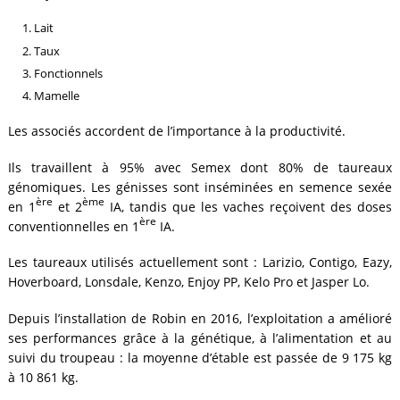
Lait
Taux
Fonctionnels
Mamelle
Les associés accordent de l’importance à la productivité.
Ils travaillent à 95% avec Semex dont 80% de taureaux
génomiques. Les génisses sont inséminées en semence sexée
ère
ème
en 1
et 2
IA, tandis que les vaches reçoivent des doses
ère
conventionnelles en 1
IA.
Les taureaux utilisés actuellement sont : Larizio, Contigo, Eazy,
Hoverboard, Lonsdale, Kenzo, Enjoy PP, Kelo Pro et Jasper Lo.
Depuis l’installation de Robin en 2016, l’exploitation a amélioré
ses performances grâce à la génétique, à l’alimentation et au
suivi du troupeau : la moyenne d’étable est passée de 9 175 kg
à 10 861 kg.