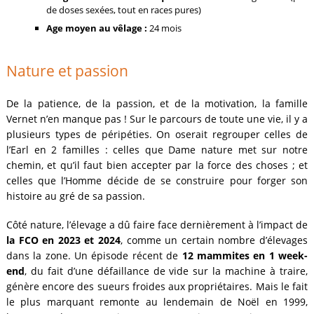
de doses sexées, tout en races pures)
Age moyen au vêlage :
24 mois
Nature et passion
De la patience, de la passion, et de la motivation, la famille
Vernet n’en manque pas ! Sur le parcours de toute une vie, il y a
plusieurs types de péripéties. On oserait regrouper celles de
l’Earl en 2 familles : celles que Dame nature met sur notre
chemin, et qu’il faut bien accepter par la force des choses ; et
celles que l’Homme décide de se construire pour forger son
histoire au gré de sa passion.
Côté nature, l’élevage a dû faire face dernièrement à l’impact de
la FCO en 2023 et 2024
, comme un certain nombre d’élevages
dans la zone. Un épisode récent de
12 mammites en 1 week-
end
, du fait d’une défaillance de vide sur la machine à traire,
génère encore des sueurs froides aux propriétaires. Mais le fait
le plus marquant remonte au lendemain de Noël en 1999,