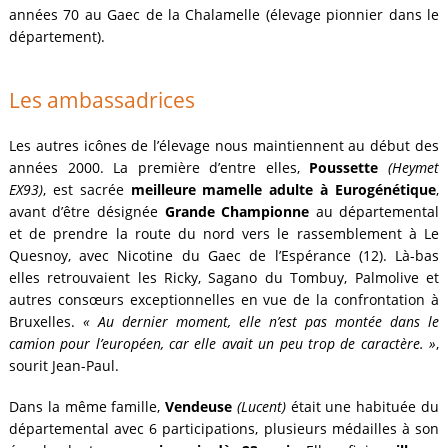
années 70 au Gaec de la Chalamelle (élevage pionnier dans le
département).
Les ambassadrices
Les autres icônes de l’élevage nous maintiennent au début des
années 2000. La première d’entre elles,
Poussette
(Heymet
EX93)
, est sacrée
meilleure mamelle adulte à Eurogénétique
,
avant d’être désignée
Grande Championne
au départemental
et de prendre la route du nord vers le rassemblement à Le
Quesnoy, avec Nicotine du Gaec de l’Espérance (12). Là-bas
elles retrouvaient les Ricky, Sagano du Tombuy, Palmolive et
autres consœurs exceptionnelles en vue de la confrontation à
Bruxelles.
« Au dernier moment, elle n’est pas montée dans le
camion pour l’européen, car elle avait un peu trop de caractère. »
,
sourit Jean-Paul.
Dans la même famille,
Vendeuse
(Lucent)
était une habituée du
départemental avec 6 participations, plusieurs médailles à son