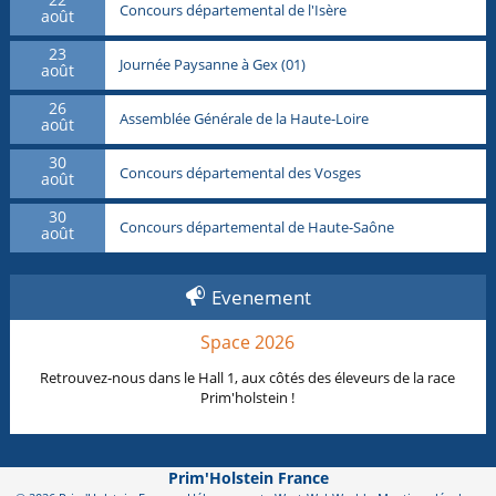
Concours départemental de l'Isère
août
23
Journée Paysanne à Gex (01)
août
26
Assemblée Générale de la Haute-Loire
août
30
Concours départemental des Vosges
août
30
Concours départemental de Haute-Saône
août
Evenement
Space 2026
Retrouvez-nous dans le Hall 1, aux côtés des éleveurs de la race
Prim'holstein !
Prim'Holstein France