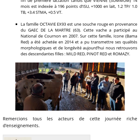
fin de première lactation tandis que VIENNE (SUMMUM) 14
mois est indexée à 196 points d’ISU, +1000 en lait, 1.2 TP/ 1.0
TB, +3.4 STMA, +0.5 VT.
La famille OCTAVIE EX93 est une souche rouge en provenance
du GAEC DE LA MARTRE (63). Cette vache a participé au
National de Cournon en 2007. Sur cette famille, Icone (Bama
Red) a été achetée en 2014 et a pu transmettre ses qualités
morphologiques et de longévité aujourd’hui nous retrouvons
des descendantes filles : MILD RED, PINOT RED et ROMAZY.
Remercions tous les acteurs de cette journée riche
d’enseignements.