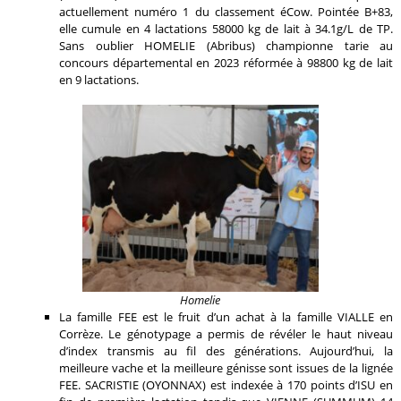
actuellement numéro 1 du classement éCow. Pointée B+83,
elle cumule en 4 lactations 58000 kg de lait à 34.1g/L de TP.
Sans oublier HOMELIE (Abribus) championne tarie au
concours départemental en 2023 réformée à 98800 kg de lait
en 9 lactations.
Homelie
La famille FEE est le fruit d’un achat à la famille VIALLE en
Corrèze. Le génotypage a permis de révéler le haut niveau
d’index transmis au fil des générations. Aujourd’hui, la
meilleure vache et la meilleure génisse sont issues de la lignée
FEE. SACRISTIE (OYONNAX) est indexée à 170 points d’ISU en