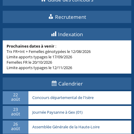
Recrutement
Indexation
Prochaines dates à venir
:
Trx FR+Int + Femelles génotypées le 12/08/2026
Limite apports typages le 17/09/2026
Femelles FR le 20/10/2026
Limite apports typages le 12/11/2026
Calendrier
22
Concours départemental de l'Isère
août
23
Journée Paysanne à Gex (01)
août
26
Assemblée Générale de la Haute-Loire
août