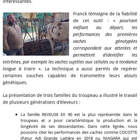
intéressantes.
Franck témoigne de la fiabilité
de cet outil : «
pourtant
méfiant au départ, les
performances des premières
vaches génotypées
correspondent aux attentes et
permettent d’identifier les
extrêmes, par exemple les vaches sujettes aux cellules ou à tendance
longue à traire
». La technique a aussi permis de repérer
certaines souches capables de transmettre leurs atouts
génétiques.
La présentation de trois familles du troupeau a illustré le travail
de plusieurs générations d’éleveurs :
La famille REVEUSE EX 90 est la plus représentée dans le
troupeau et a pour caractéristique la production et la
longévité de ses descendantes. Dans cette lignée, nous
pouvons citer les performances des vaches comme COCOTTE
(Patur Ad) Grande Laitière en 2018 ou NIAGARA qui est