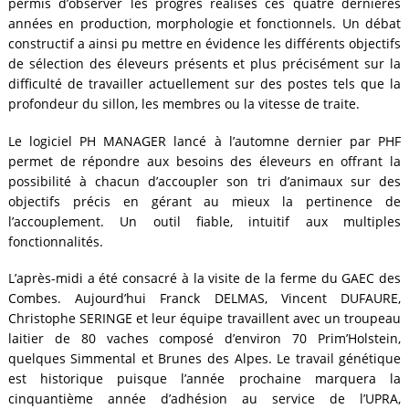
permis d’observer les progrès réalisés ces quatre dernières
années en production, morphologie et fonctionnels. Un débat
constructif a ainsi pu mettre en évidence les différents objectifs
de sélection des éleveurs présents et plus précisément sur la
difficulté de travailler actuellement sur des postes tels que la
profondeur du sillon, les membres ou la vitesse de traite.
Le logiciel PH MANAGER lancé à l’automne dernier par PHF
permet de répondre aux besoins des éleveurs en offrant la
possibilité à chacun d’accoupler son tri d’animaux sur des
objectifs précis en gérant au mieux la pertinence de
l’accouplement. Un outil fiable, intuitif aux multiples
fonctionnalités.
L’après-midi a été consacré à la visite de la ferme du GAEC des
Combes. Aujourd’hui Franck DELMAS, Vincent DUFAURE,
Christophe SERINGE et leur équipe travaillent avec un troupeau
laitier de 80 vaches composé d’environ 70 Prim’Holstein,
quelques Simmental et Brunes des Alpes. Le travail génétique
est historique puisque l’année prochaine marquera la
cinquantième année d’adhésion au service de l’UPRA,