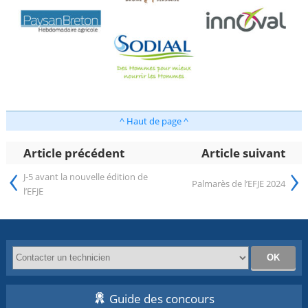
^ Haut de page ^
Article précédent
Article suivant
‹
›
J-5 avant la nouvelle édition de
Palmarès de l’EFJE 2024
l’EFJE
Guide des concours