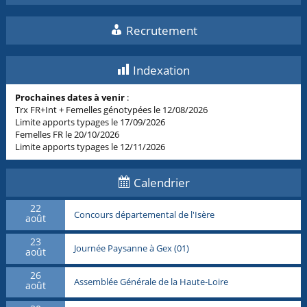
Recrutement
Indexation
Prochaines dates à venir
:
Trx FR+Int + Femelles génotypées le 12/08/2026
Limite apports typages le 17/09/2026
Femelles FR le 20/10/2026
Limite apports typages le 12/11/2026
Calendrier
22
Concours départemental de l'Isère
août
23
Journée Paysanne à Gex (01)
août
26
Assemblée Générale de la Haute-Loire
août