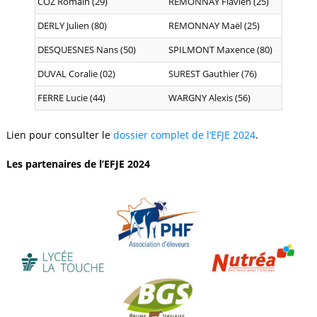
COZ Romain (29)
REMONNAY Flavien (25)
DERLY Julien (80)
REMONNAY Maël (25)
DESQUESNES Nans (50)
SPILMONT Maxence (80)
DUVAL Coralie (02)
SUREST Gauthier (76)
FERRE Lucie (44)
WARGNY Alexis (56)
Lien pour consulter le
dossier complet de l’EFJE 2024
.
Les partenaires de l’EFJE 2024