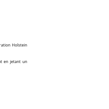
ration Holstein
t en jetant un