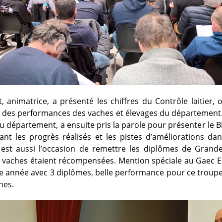
 animatrice, a présenté les chiffres du Contrôle laitier, o
é des performances des vaches et élevages du département
u département, a ensuite pris la parole pour présenter le B
nt les progrès réalisés et les pistes d’améliorations dan
est aussi l’occasion de remettre les diplômes de Grandes
 vaches étaient récompensées. Mention spéciale au Gaec El
te année avec 3 diplômes, belle performance pour ce trou
hes.