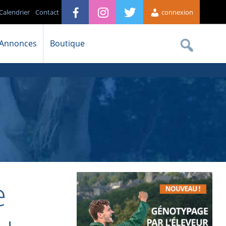
Calendrier
Contact
connexion
Annonces
Boutique
e