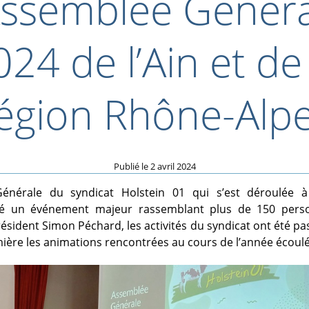
Assemblée Génér
024 de l’Ain et de 
égion Rhône-Alp
Publié le
2 avril 2024
énérale du syndicat Holstein 01 qui s’est déroulée à 
é un événement majeur rassemblant plus de 150 perso
résident Simon Péchard, les activités du syndicat ont été pa
ière les animations rencontrées au cours de l’année écoulé