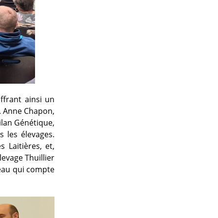
ffrant ainsi un
. Anne Chapon,
ilan Génétique,
s les élevages.
 Laitières, et,
evage Thuillier
peau qui compte