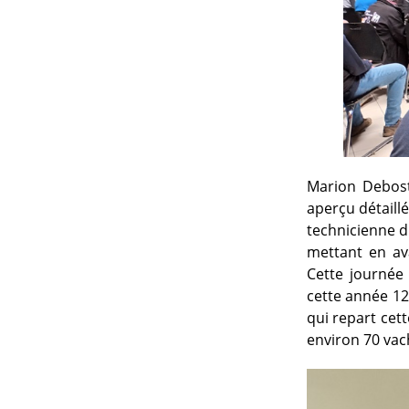
Marion Debost,
aperçu détaill
technicienne d
mettant en ava
Cette journée 
cette année 12
qui repart cet
environ 70 vac