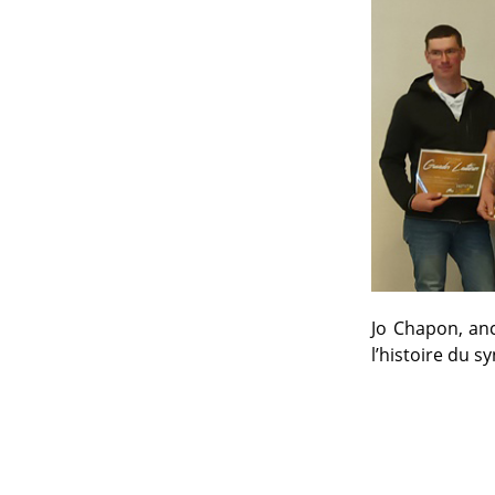
Jo Chapon, anc
l’histoire du s